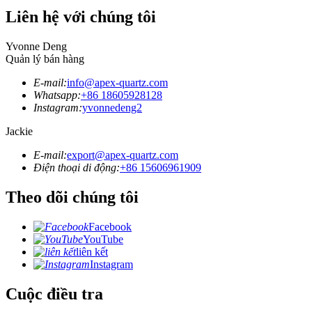
Liên hệ với chúng tôi
Yvonne Deng
Quản lý bán hàng
E-mail:
info@apex-quartz.com
Whatsapp:
+86 18605928128
Instagram:
yvonnedeng2
Jackie
E-mail:
export@apex-quartz.com
Điện thoại di động:
+86 15606961909
Theo dõi chúng tôi
Facebook
YouTube
liên kết
Instagram
Cuộc điều tra