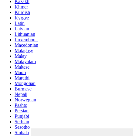
Kazakh
Khmer
Kurdish
Kyrgyz
Latin
Latvian
Lithuanian
Luxembou..
Macedonian
Malagasy
Malay
Malayalam
Maltese
Maori
Marathi
Mongolian
Burmese
Nepali
Norwegian
Pashto
Persian
Punjabi
Serbian
Sesotho
Sinhala