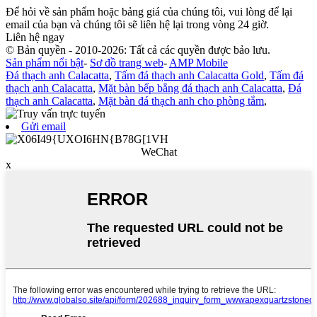
Để hỏi về sản phẩm hoặc bảng giá của chúng tôi, vui lòng để lại
email của bạn và chúng tôi sẽ liên hệ lại trong vòng 24 giờ.
Liên hệ ngay
© Bản quyền - 2010-2026: Tất cả các quyền được bảo lưu.
Sản phẩm nổi bật
-
Sơ đồ trang web
-
AMP Mobile
Đá thạch anh Calacatta
,
Tấm đá thạch anh Calacatta Gold
,
Tấm đá
thạch anh Calacatta
,
Mặt bàn bếp bằng đá thạch anh Calacatta
,
Đá
thạch anh Calacatta
,
Mặt bàn đá thạch anh cho phòng tắm
,
Gửi email
WeChat
x