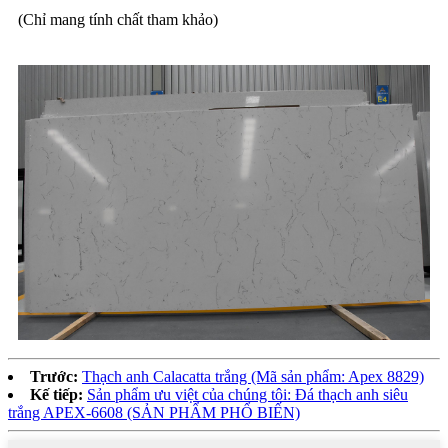
(Chỉ mang tính chất tham khảo)
Trước:
Thạch anh Calacatta trắng (Mã sản phẩm: Apex 8829)
Kế tiếp:
Sản phẩm ưu việt của chúng tôi: Đá thạch anh siêu
trắng APEX-6608 (SẢN PHẨM PHỔ BIẾN)