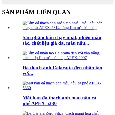
SẢN PHẨM LIÊN QUAN
Sản phẩm bán chạy nhất, nhiều màu
sắc, chất liệu giả da, màu nâu...
Đá thạch anh Calacatta đen nhân tạo
với...
Mặt bàn đá thạch anh màu nâu cà
phê APEX-5330