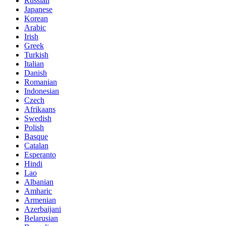
Russian
Japanese
Korean
Arabic
Irish
Greek
Turkish
Italian
Danish
Romanian
Indonesian
Czech
Afrikaans
Swedish
Polish
Basque
Catalan
Esperanto
Hindi
Lao
Albanian
Amharic
Armenian
Azerbaijani
Belarusian