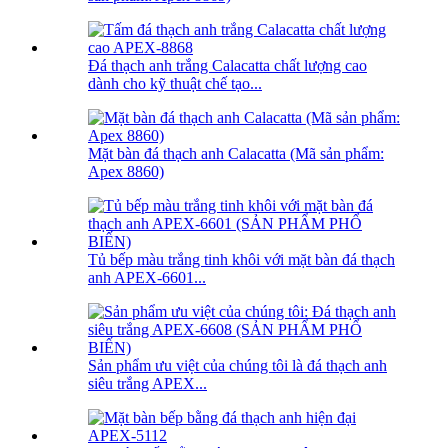
Đá thạch anh trắng Calacatta chất lượng cao
dành cho kỹ thuật chế tạo...
Mặt bàn đá thạch anh Calacatta (Mã sản phẩm:
Apex 8860)
Tủ bếp màu trắng tinh khôi với mặt bàn đá thạch
anh APEX-6601...
Sản phẩm ưu việt của chúng tôi là đá thạch anh
siêu trắng APEX...