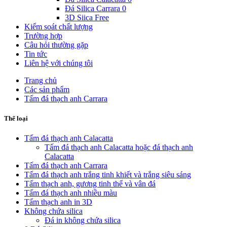
Đá Silica Carrara 0
3D Siica Free
Kiểm soát chất lượng
Trường hợp
Câu hỏi thường gặp
Tin tức
Liên hệ với chúng tôi
Trang chủ
Các sản phẩm
Tấm đá thạch anh Carrara
Thể loại
Tấm đá thạch anh Calacatta
Tấm đá thạch anh Calacatta hoặc đá thạch anh
Calacatta
Tấm đá thạch anh Carrara
Tấm đá thạch anh trắng tinh khiết và trắng siêu sáng
Tấm thạch anh, gương tinh thể và vân đá
Tấm đá thạch anh nhiều màu
Tấm thạch anh in 3D
Không chứa silica
Đá in không chứa silica