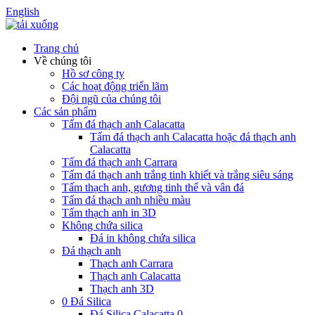
English
Trang chủ
Về chúng tôi
Hồ sơ công ty
Các hoạt động triển lãm
Đội ngũ của chúng tôi
Các sản phẩm
Tấm đá thạch anh Calacatta
Tấm đá thạch anh Calacatta hoặc đá thạch anh
Calacatta
Tấm đá thạch anh Carrara
Tấm đá thạch anh trắng tinh khiết và trắng siêu sáng
Tấm thạch anh, gương tinh thể và vân đá
Tấm đá thạch anh nhiều màu
Tấm thạch anh in 3D
Không chứa silica
Đá in không chứa silica
Đá thạch anh
Thạch anh Carrara
Thạch anh Calacatta
Thạch anh 3D
0 Đá Silica
Đá Silica Calacatta 0